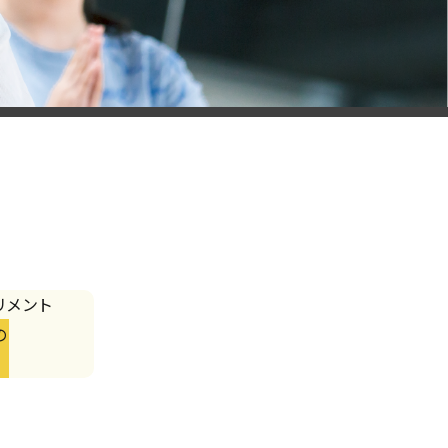
リメント
の