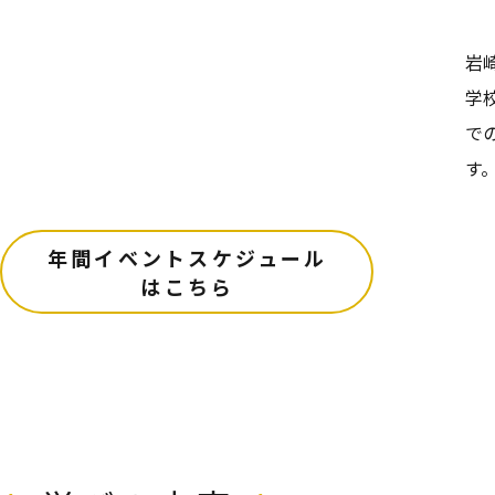
岩
学
で
す
年間イベントスケジュール
はこちら