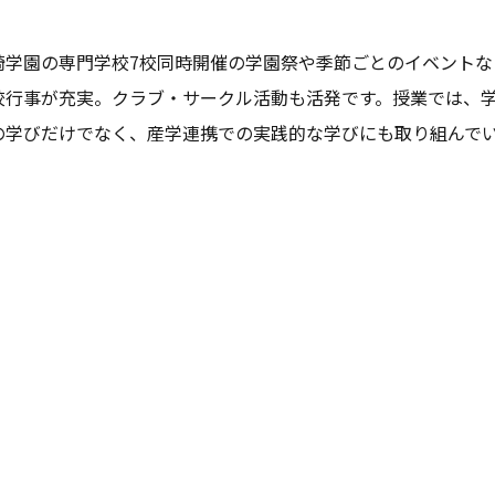
崎学園の専門学校7校同時開催の学園祭や季節ごとのイベントな
校行事が充実。クラブ・サークル活動も活発です。授業では、
の学びだけでなく、産学連携での実践的な学びにも取り組んで
。