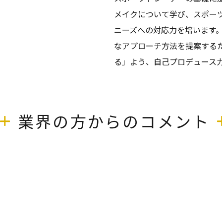
メイクについて学び、スポー
ニーズへの対応力を培います
なアプローチ方法を提案する
る」よう、自己プロデュース
業界の方からのコメント