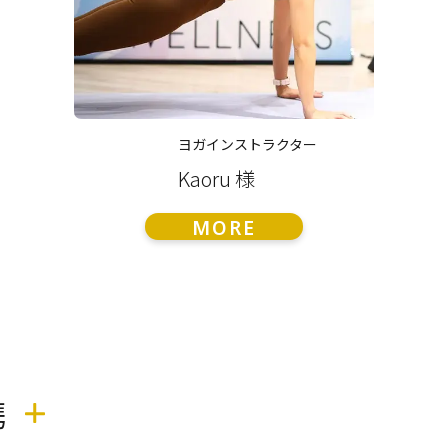
ヨガインストラクター
Kaoru 様
MORE
携