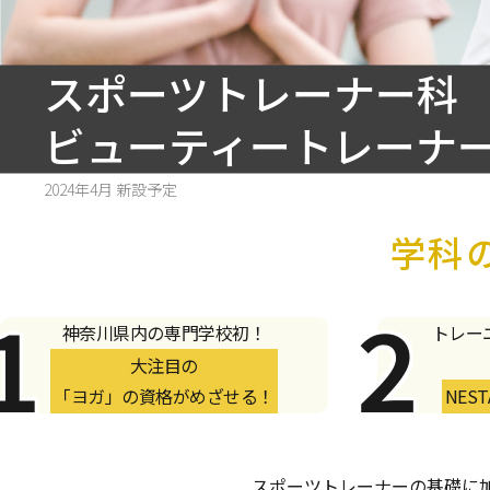
スポーツトレーナー科
ビューティートレーナ
2024年4月 新設予定
学科
神奈川県内の専門学校初！
トレー
大注目の
「ヨガ」の資格がめざせる！
NES
スポーツトレーナーの基礎に