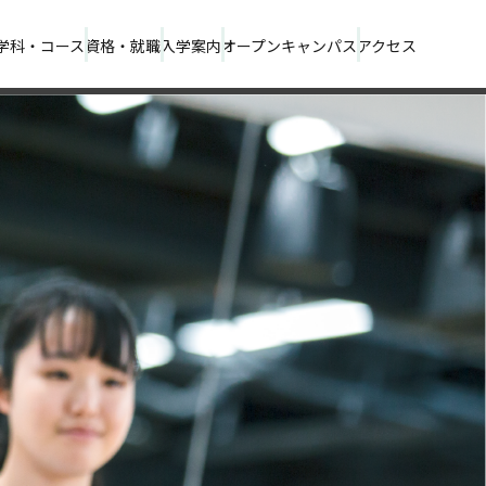
学科・コース
資格・就職
入学案内
オープンキャンパス
アクセス