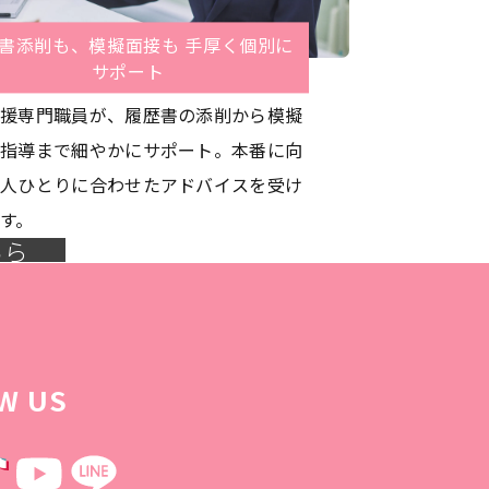
書添削も、模擬面接も 手厚く個別に
サポート
援専門職員が、履歴書の添削から模擬
指導まで細やかにサポート。本番に向
人ひとりに合わせたアドバイスを受け
す。
ちら
W US