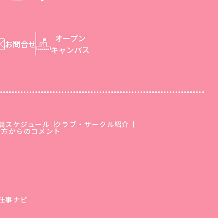
オープン
お問合せ
キャンパス
間スケジュール
クラブ・サークル紹介
の方からのコメント
ス
仕事ナビ