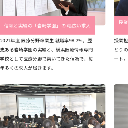
授
信頼と実績の「岩崎学園」の 幅広い求人
2021年度 医療分野卒業生 就職率98.2%。歴
授業担
史ある岩崎学園の実績と、横浜医療情報専門
とりの
学校として医療分野で築いてきた信頼で、毎
ート。
年多くの求人が届きます。