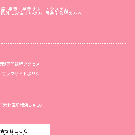
制度
学費・学費サポートシステム
川県外にお住まいの方
再進学希望の方へ
実践専門課程
アクセス
トマップ
サイトポリシー
浜市港北区新横浜2-4-10
問合せはこちら