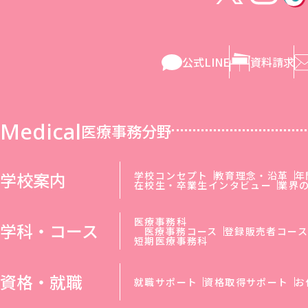
公式LINE
資料請求
Medical
医療事務分野
学校案内
学校コンセプト
教育理念・沿革
年
在校生・卒業生インタビュー
業界
医療事務科
学科・コース
医療事務コース
登録販売者コー
短期医療事務科
資格・就職
就職サポート
資格取得サポート
お