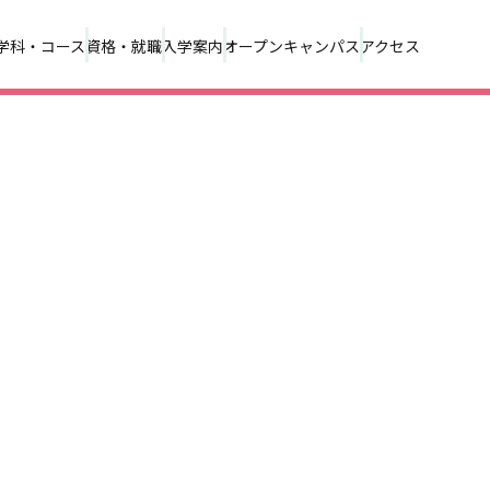
学科・コース
資格・就職
入学案内
オープンキャンパス
アクセス