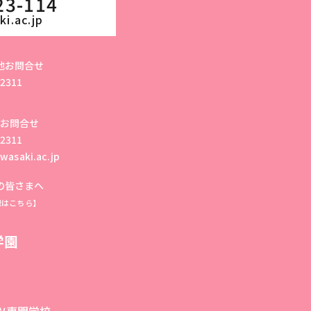
23-114
i.ac.jp
他お問合せ
-2311
お問合せ
-2311
wasaki.ac.jp
の皆さまへ
録はこちら】
学園