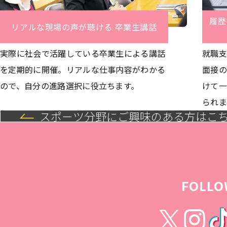
履歴
リアルな現場の声が聴ける 卒業生講話
実際に社会で活躍している卒業生による講話
就職支
を定期的に開催。リアルな仕事内容がわかる
面接の
ので、自分の進路選択に役立ちます。
けて一
られま
スポーツ分野にご興味のある方はこ
FOLLO