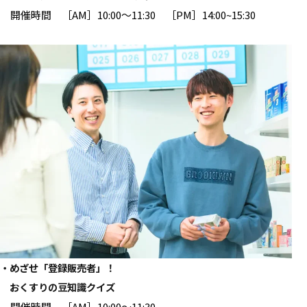
開催時間 ［AM］10:00～11:30 ［PM］14:00~15:30
・めざせ「登録販売者」！
おくすりの豆知識クイズ
開催時間 ［AM］10:00～11:30