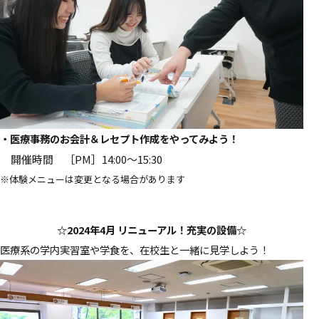
・医療事務のお会計＆レセプト作成をやってみよう！
開催時間 ［PM］14:00～15:30
※体験メニューは変更となる場合があります
☆2024年4月 リニューアル！充実の設備☆
医療系の学内実習室や学食を、在校生と一緒に見学しよう！