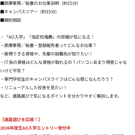
■医療事務／秘書のお仕事説明（約15分）
■キャンパスツアー（約15分）
■個別相談
・「AO入学」「指定校推薦」の詳細が気になる！
・医療事務／秘書・登録販売者ってどんなお仕事？
・取得できる資格や、先輩の就職先が知りたい！
・IT系の資格はどんな資格が取れるの？パソコンあまり得意じゃな
いけど平気？
・専門学校生のキャンパスライフはどんな感じなんだろう？
・リニューアルした校舎を見たい！
など、進路選びで気になるポイントを分かりやすく解説します。
【進路選びを応援！】
2026年度生AO入学エントリー受付中