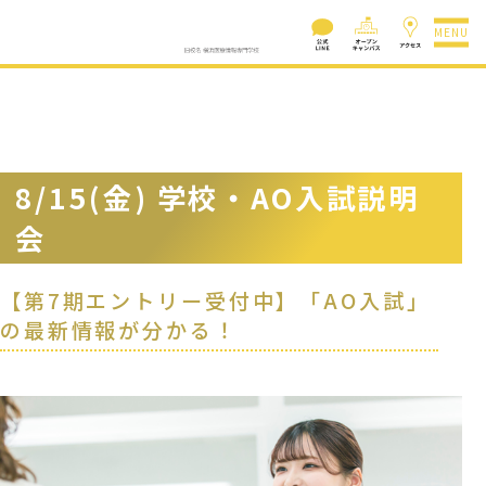
MENU
8/15(金) 学校・AO入試説明
会
【第7期エントリー受付中】「AO入試」
の最新情報が分かる！