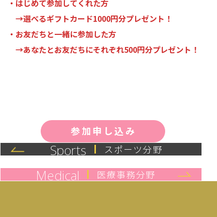
・はじめて参加してくれた方
→
選べるギフトカード1000円分プレゼント！
・お友だちと一緒に参加した方
→
あなたとお友だちにそれぞれ500円分プレゼント！
参加申し込み
Sports
スポーツ分野
Medical
医療事務分野