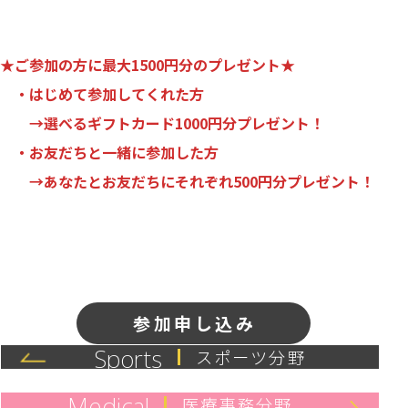
★ご参加の方に
最大1500円分のプレゼント
★
・はじめて参加してくれた方
→
選べるギフトカード1000円分プレゼント！
・お友だちと一緒に参加した方
→
あなたとお友だちにそれぞれ500円分プレゼント！
参加申し込み
Sports
スポーツ分野
Medical
医療事務分野