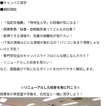
■キャンパス見学
■個別相談
・「指定校推薦」「特待生入学」の詳細が気になる！
・医療事務／秘書・登録販売者ってどんなお仕事？
・取得できる資格や、先輩の就職先が知りたい！
・IT系の資格はどんな資格が取れるの？パソコンあまり得意じゃな
いけど平気？
・専門学校生のキャンパスライフはどんな感じなんだろう？
・リニューアルした校舎を見たい！
など、進路選びで気になるポイントを分かりやすく解説します。
☆リニューアルした校舎を見に行こう☆
医療系の実習室や学食を、在校生と一緒に見学しよう！