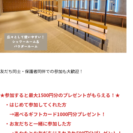
友だち同士・保護者同伴での参加も大歓迎！
★参加すると最大1500円分のプレゼントがもらえる！★
・はじめて参加してくれた方
→
選べるギフトカード1000円分プレゼント！
・お友だちと一緒に参加した方
→
あなたとお友だちにそれぞれ500円分プレゼント！