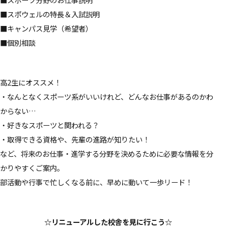
■スポウェルの特長＆入試説明
■キャンパス見学（希望者）
■個別相談
高2生にオススメ！
・なんとなくスポーツ系がいいけれど、どんなお仕事があるのかわ
からない…
・好きなスポーツと関われる？
・取得できる資格や、先輩の進路が知りたい！
など、将来のお仕事・進学する分野を決めるために必要な情報を分
かりやすくご案内。
部活動や行事で忙しくなる前に、早めに動いて一歩リード！
☆リニューアルした校舎を見に行こう☆