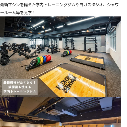
最新マシンを備えた学内トレーニングジムやヨガスタジオ、シャワ
ールーム等を見学！