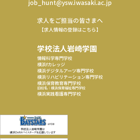
job_hunt@ysw.iwasaki.ac.jp
求人をご担当の皆さまへ
【求人情報の登録はこちら】
学校法人岩崎学園
情報科学専門学校
横浜fカレッジ
横浜デジタルアーツ専門学校
横浜リハビリテーション専門学校
横浜保育教育専門学校
旧校名：横浜保育福祉専門学校
横浜実践看護専門学校