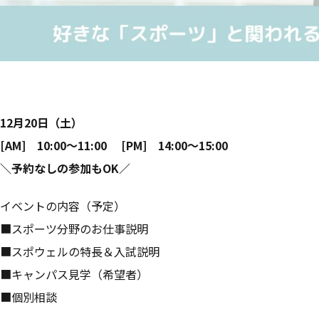
12月20日（土）
[AM] 10:00～11:00 [PM] 14:00～15:00
＼
予約なしの参加もOK
／
イベントの内容（予定）
■スポーツ分野のお仕事説明
■スポウェルの特長＆入試説明
■キャンパス見学（希望者）
■個別相談