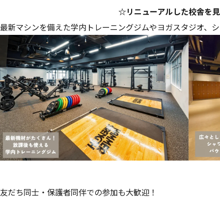
☆リニューアルした校舎を見
最新マシンを備えた学内トレーニングジムやヨガスタジオ、シ
友だち同士・保護者同伴での参加も大歓迎！