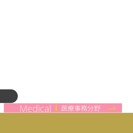
み
Medical
医療事務分野