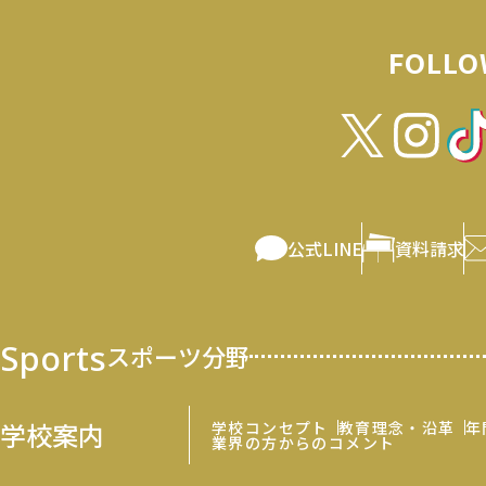
FOLLO
公式LINE
資料請求
Sports
スポーツ分野
学校案内
学校コンセプト
教育理念・沿革
年
業界の方からのコメント