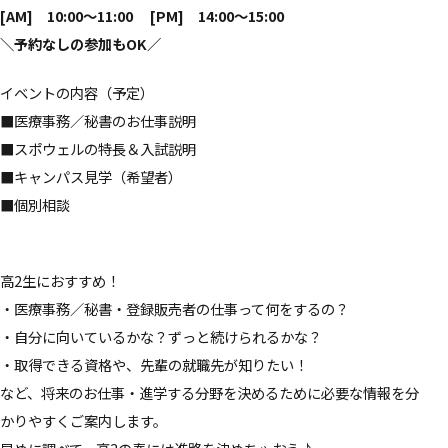
[AM] 10:00～11:00 [PM] 14:00～15:00
＼
予約なしの参加もOK
／
イベントの内容（予定）
■医療事務／秘書のお仕事説明
■スポウェルの特長＆入試説明
■キャンパス見学（希望者）
■個別相談
高2生におすすめ！
・医療事務／秘書・登録販売者の仕事って何をするの？
・自分に向いているかな？ずっと続けられるかな？
・取得できる資格や、先輩の就職先が知りたい！
など、将来のお仕事・進学する分野を決めるために必要な情報を分
かりやすくご案内します。