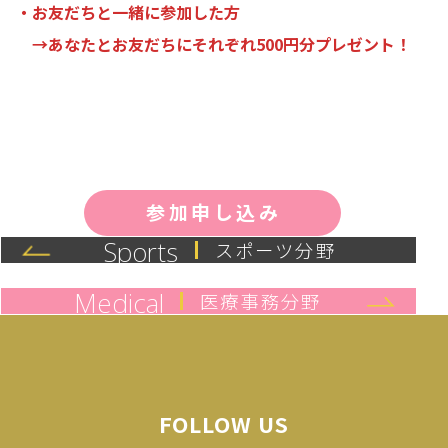
・お友だちと一緒に参加した方
→
あなたとお友だちにそれぞれ500円分プレゼント！
参加申し込み
Sports
スポーツ分野
Medical
医療事務分野
FOLLOW US