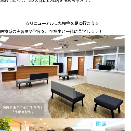
早めに調べて、高3の春には進路を決めちゃおう♪
☆リニューアルした校舎を見に行こう☆
医療系の実習室や学食を、在校生と一緒に見学しよう！