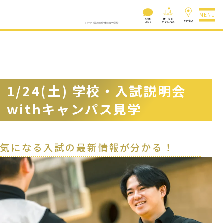
MENU
1/24(土) 学校・入試説明会
withキャンパス見学
気になる入試の最新情報が分かる！