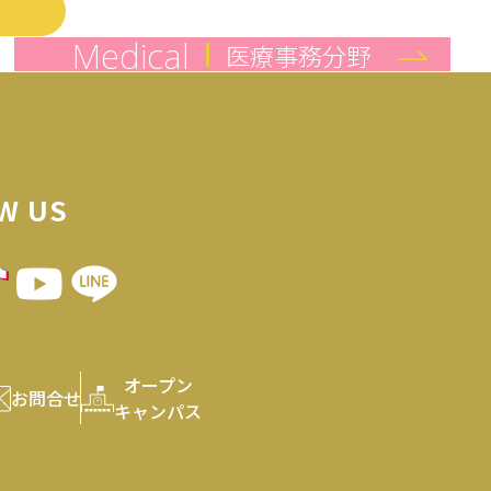
み
Medical
医療事務分野
W US
オープン
お問合せ
キャンパス