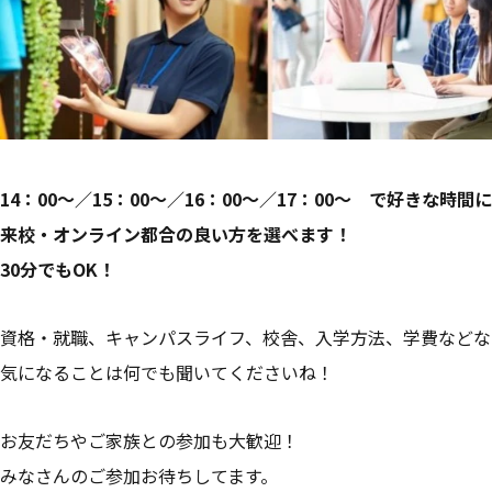
14：00～／15：00～／16：00～
／17：00～
で好きな時間に
来校・オンライン都合の良い方を選べます！
30
分でもOK
！
資格・就職、キャンパスライフ、校舎、入学方法、学費などな
気になることは何でも聞いてくださいね！
お友だちやご家族との参加も大歓迎！
みなさんのご参加お待ちしてます。