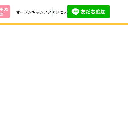
事務
オープンキャンパス
アクセス
野