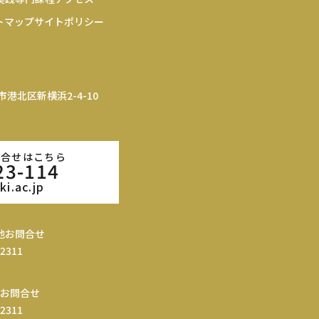
トマップ
サイトポリシー
浜市港北区新横浜2-4-10
問合せはこちら
23-114
i.ac.jp
他お問合せ
-2311
お問合せ
-2311