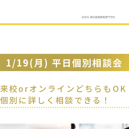
1/19(月) 平日個別相談会
来校orオンラインどちらもOK
個別に詳しく相談できる！