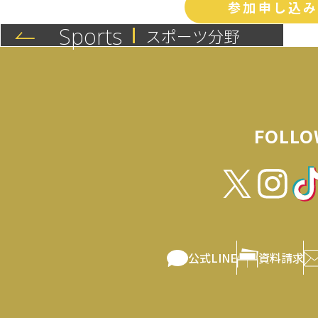
参加申し込
Sports
スポーツ分野
FOLLO
公式LINE
資料請求