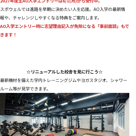
2027年度生AO入学エントリーは6/1(月)から受付中。
スポウェルでは進路を早期に決めたい人を応援。AO入学の最新情
報や、チャレンジしやすくなる特典をご案内します。
AO入学エントリー時に志望理由記入が免除になる「事前面談」もで
きます！
☆リニューアルした校舎を見に行こう☆
最新機材を備えた学内トレーニングジムやヨガスタジオ、シャワー
ルーム等が見学できます。