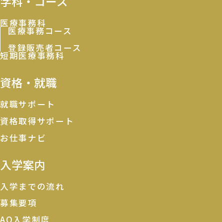
学科・コース
医療事務科
医療事務コース
登録販売者コース
短期医療事務科
資格・就職
就職サポート
資格取得サポート
お仕事ナビ
入学案内
入学までの流れ
募集要項
AO入学制度