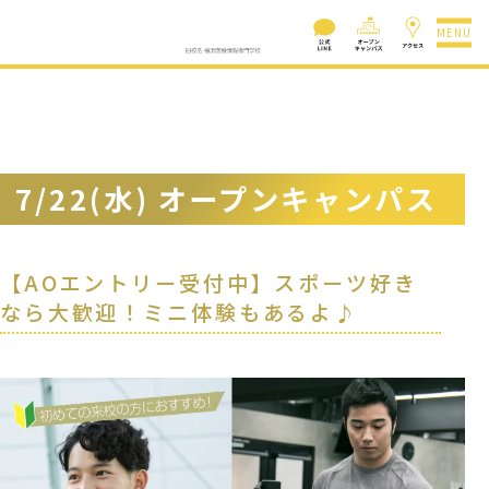
MENU
7/22(水) オープンキャンパス
【AOエントリー受付中】スポーツ好き
なら大歓迎！ミニ体験もあるよ♪