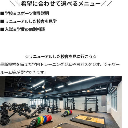
＼＼希望に合わせて選べるメニュー／／
■ 学校＆スポーツ業界説明
■ リニューアルした校舎を見学
■
入試＆学費の個別相談
☆リニューアルした校舎を見に行こう☆
最新機材を備えた学内トレーニングジムやヨガスタジオ、シャワー
ルーム等が見学できます。