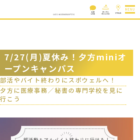
MENU
7/27(月)夏休み！夕方miniオ
ープンキャンパス
部活やバイト終わりにスポウェルへ！
夕方に医療事務／秘書の専門学校を見に
行こう