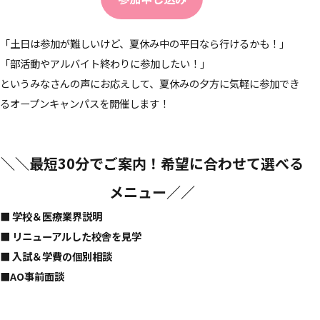
「土日は参加が難しいけど、夏休み中の平日なら行けるかも！」
「部活動やアルバイト終わりに参加したい！」
というみなさんの声にお応えして、夏休みの夕方に気軽に参加でき
るオープンキャンパスを開催します！
＼＼最短30分でご案内！希望に合わせて選べる
メニュー／／
■ 学校＆医療業界説明
■ リニューアルした校舎を見学
■
入試＆学費の個別相談
■
AO事前面談