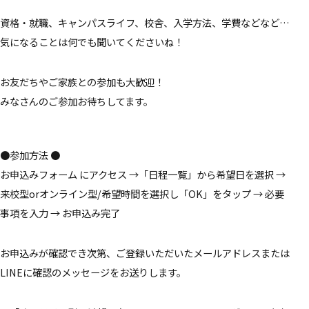
資格・就職、キャンパスライフ、校舎、入学方法、学費などなど…
気になることは何でも聞いてくださいね！
お友だちやご家族との参加も大歓迎！
みなさんのご参加お待ちしてます。
●参加方法 ●
お申込みフォーム にアクセス →「日程一覧」から希望日を選択 →
来校型orオンライン型/希望時間を選択し「OK」をタップ → 必要
事項を入力 → お申込み完了
お申込みが確認でき次第、ご登録いただいたメールアドレスまたは
LINEに確認のメッセージをお送りします。