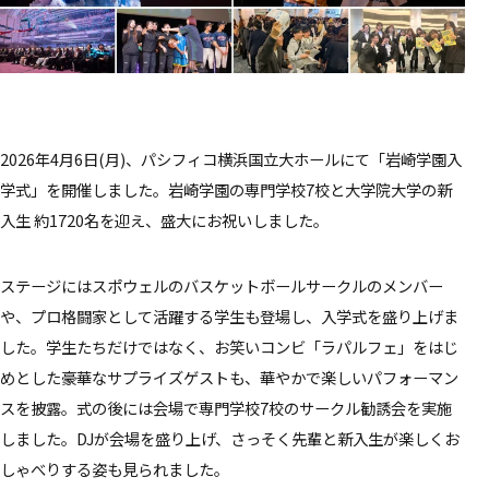
2026年4月6日(月)、パシフィコ横浜国立大ホールにて「岩崎学園入
学式」を開催しました。岩崎学園の専門学校7校と大学院大学の新
入生 約1720名を迎え、盛大にお祝いしました。
ステージにはスポウェルのバスケットボールサークルのメンバー
や、プロ格闘家として活躍する学生も登場し、入学式を盛り上げま
した。学生たちだけではなく、お笑いコンビ「ラパルフェ」をはじ
めとした豪華なサプライズゲストも、華やかで楽しいパフォーマン
スを披露。式の後には会場で専門学校7校のサークル勧誘会を実施
しました。DJが会場を盛り上げ、さっそく先輩と新入生が楽しくお
しゃべりする姿も見られました。