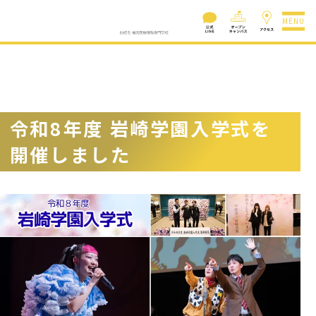
MENU
令和8年度 岩崎学園入学式を
開催しました