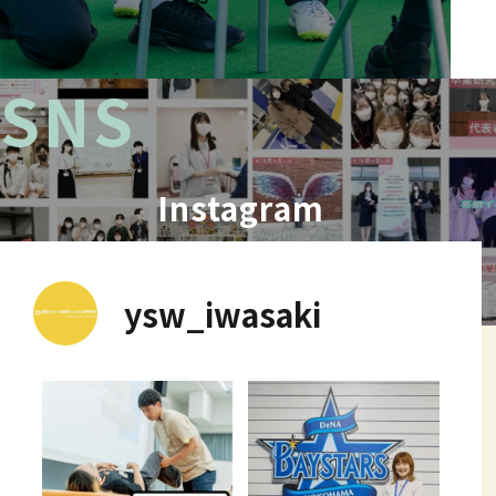
SNS
Instagram
ysw_iwasaki