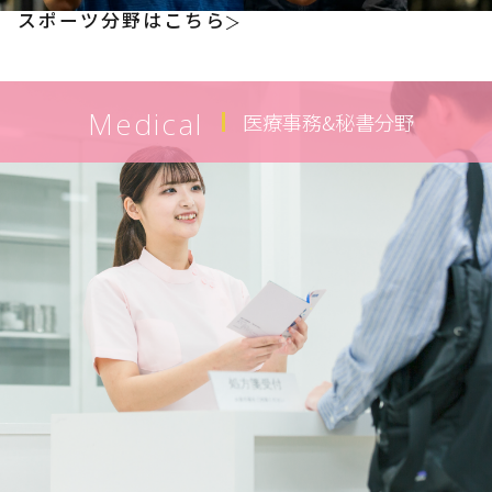
スポーツ分野はこちら
Medical
医療事務&秘書分野
Medical
医療事務科（2年制）
短期医療事務科（1年制）