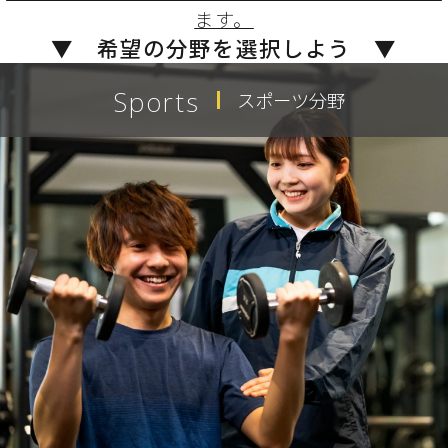
ます。
▼ 希望の分野を選択しよう ▼
Sports
スポーツ分野
Sports
アスレティックトレーナー科（3年制）
スポーツトレーナー科（2年制）
スポーツビジネス・レジャー科（2年制）